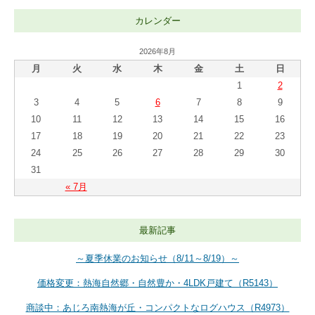
カレンダー
2026年8月
月
火
水
木
金
土
日
1
2
3
4
5
6
7
8
9
10
11
12
13
14
15
16
17
18
19
20
21
22
23
24
25
26
27
28
29
30
31
« 7月
最新記事
～夏季休業のお知らせ（8/11～8/19）～
価格変更：熱海自然郷・自然豊か・4LDK戸建て（R5143）
商談中：あじろ南熱海が丘・コンパクトなログハウス（R4973）