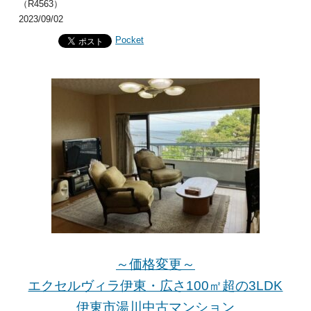
（R4563）
2023/09/02
Pocket
～価格変更～
エクセルヴィラ伊東・広さ100㎡超の3LDK
伊東市湯川中古マンション