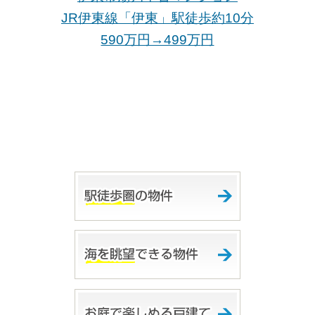
JR伊東線「伊東
」駅徒歩約10分
590万円→499万
円