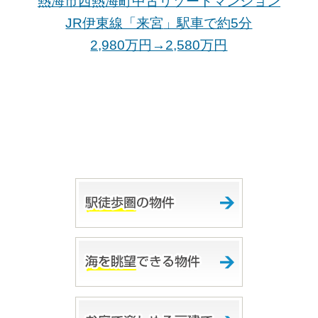
熱海市西熱海町中古リゾートマンション
JR伊東線「来宮
」駅車で約5分
2,980万円→2,580万
円