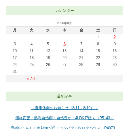
カレンダー
2026年8月
月
火
水
木
金
土
日
1
2
3
4
5
6
7
8
9
10
11
12
13
14
15
16
17
18
19
20
21
22
23
24
25
26
27
28
29
30
31
« 7月
最新記事
～夏季休業のお知らせ（8/11～8/19）～
価格変更：熱海自然郷・自然豊か・4LDK戸建て（R5143）
商談中：あじろ南熱海が丘・コンパクトなログハウス（R4973）