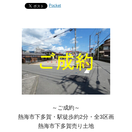
Pocket
～ご成約～
熱海市下多賀・駅徒歩約2分・全3区画
熱海市下多賀売り土地