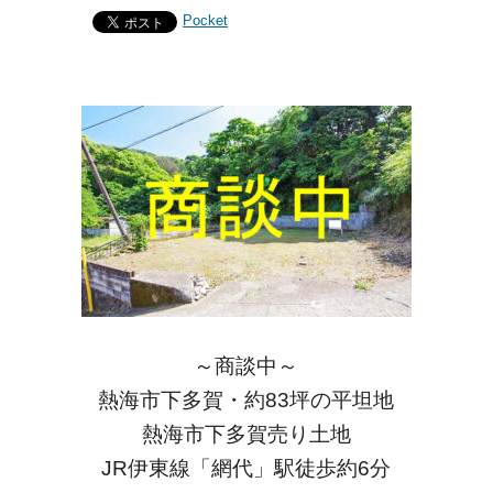
Pocket
～商談中～
熱海市下多賀・約83坪の平坦地
熱海市下多賀売り土地
JR伊東線「網代」駅徒歩約6分