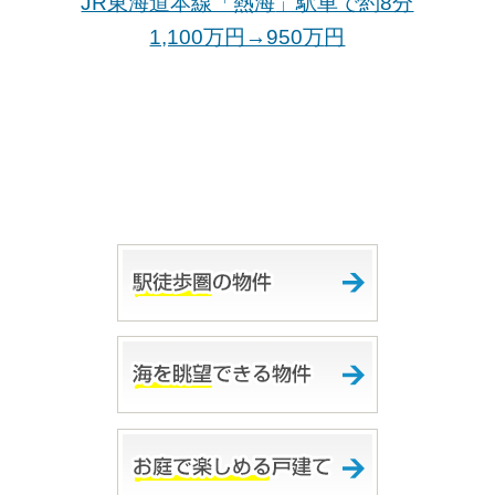
JR東海道本線「熱海
」駅車で約8分
1,100万円→950万
円