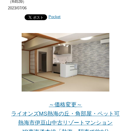
（R4539）
2023/07/06
Pocket
～価格変更～
ライオンズMS熱海の丘・角部屋・ペット可
熱海市伊豆山中古リゾートマンション