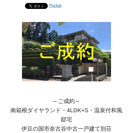
Pocket
～ご成約～
南箱根ダイヤランド・4LDK+S・温泉付和風
邸宅
伊豆の国市奈古谷中古一戸建て別荘