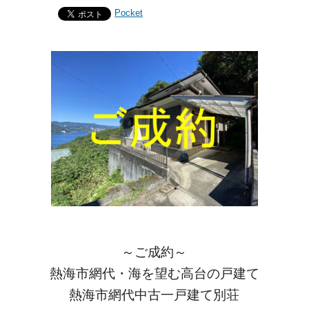
Pocket
～ご成約～
熱海市網代・海を望む高台の戸建て
熱海市網代中古一戸建て別荘