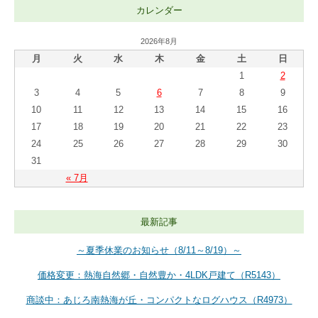
カレンダー
2026年8月
月
火
水
木
金
土
日
1
2
3
4
5
6
7
8
9
10
11
12
13
14
15
16
17
18
19
20
21
22
23
24
25
26
27
28
29
30
31
« 7月
最新記事
～夏季休業のお知らせ（8/11～8/19）～
価格変更：熱海自然郷・自然豊か・4LDK戸建て（R5143）
商談中：あじろ南熱海が丘・コンパクトなログハウス（R4973）