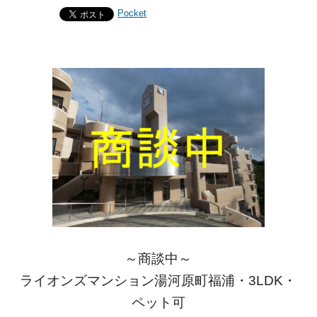
Pocket
～商談中～
ライオンズマンション湯河原町福浦・3LDK・
ペット可