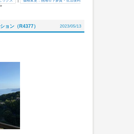
ピックス
|
価格変更：熱海市下多賀・生活便利
»
ョン（R4377）
2023/05/13