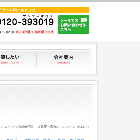
下見やお問い合わせは
貸したい
会社案内
更：スパックス熱海伊豆山・海眺望・高台のマンション（R4377）