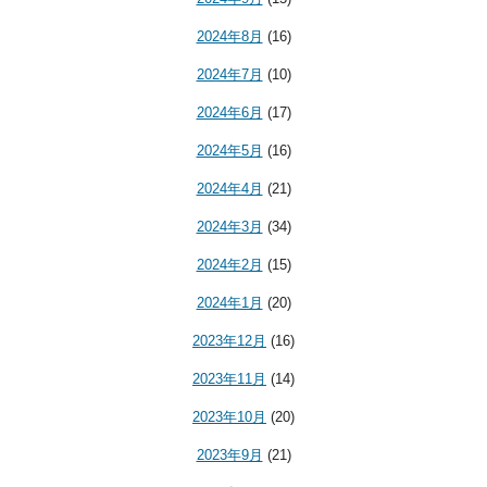
2024年8月
(16)
2024年7月
(10)
2024年6月
(17)
2024年5月
(16)
2024年4月
(21)
2024年3月
(34)
2024年2月
(15)
2024年1月
(20)
2023年12月
(16)
2023年11月
(14)
2023年10月
(20)
2023年9月
(21)