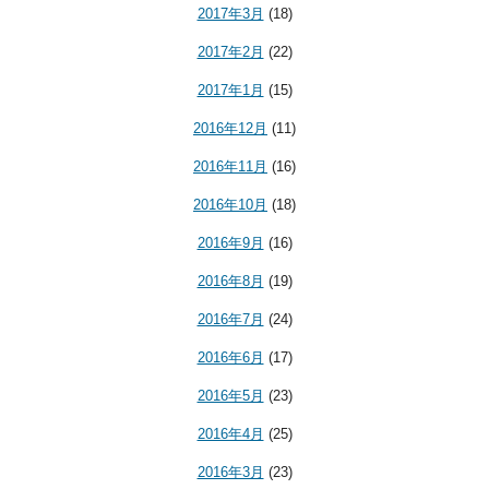
2017年3月
(18)
2017年2月
(22)
2017年1月
(15)
2016年12月
(11)
2016年11月
(16)
2016年10月
(18)
2016年9月
(16)
2016年8月
(19)
2016年7月
(24)
2016年6月
(17)
2016年5月
(23)
2016年4月
(25)
2016年3月
(23)