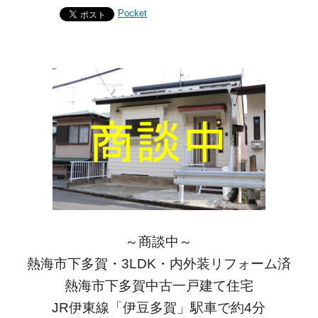
Pocket
～商談中～
熱海市下多賀・3LDK・内外装リフォーム済
熱海市下多賀中古一戸建て住宅
JR伊東線「伊豆多賀」駅車で約4分