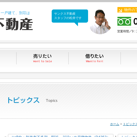
物件の
、一戸建て、別荘は
サンクス不動産
サンクス不動産
スタッフの松井です
買いたい
売りたい
借りたい
ホーム
>
トピック