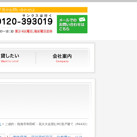
下見やお問い合わせは
貸したい
会社案内
ス
> ご成約：熱海市和田町・花火大会望むRC造戸建て（R4432）