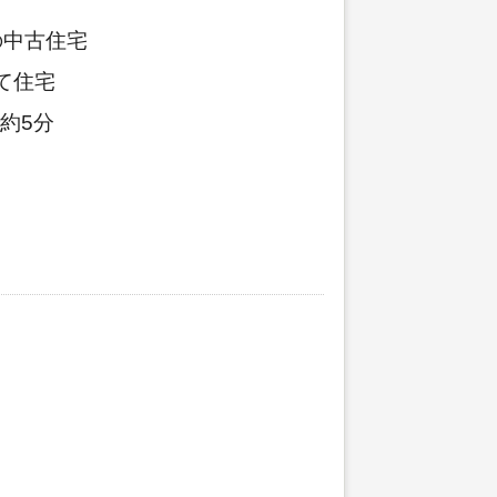
の中古住宅
て住宅
約5分