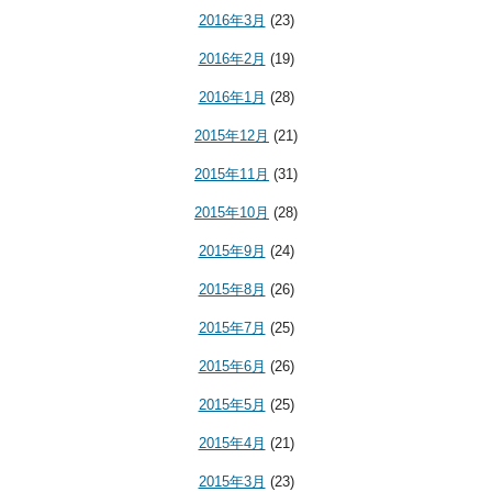
2016年3月
(23)
2016年2月
(19)
2016年1月
(28)
2015年12月
(21)
2015年11月
(31)
2015年10月
(28)
2015年9月
(24)
2015年8月
(26)
2015年7月
(25)
2015年6月
(26)
2015年5月
(25)
2015年4月
(21)
2015年3月
(23)