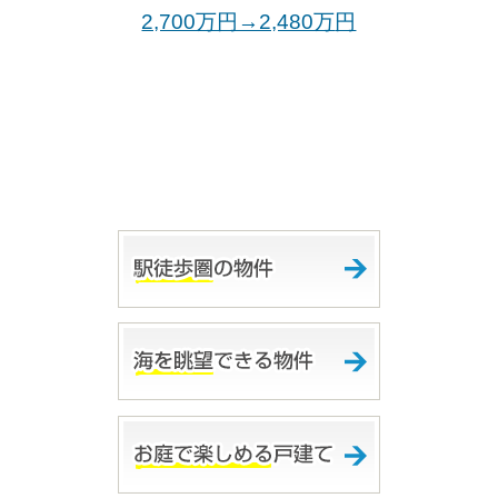
2,700万円→2,480万
円