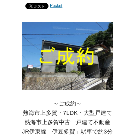
Pocket
～ご成約～
熱海市上多賀・7LDK・大型戸建て
熱海市上多賀中古一戸建て不動産
JR伊東線「伊豆多賀」駅車で約3分