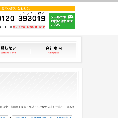
下見やお問い合わせは
貸したい
会社案内
 商談中：熱海市下多賀・駅近・生活便利な古家付売地（R4328）