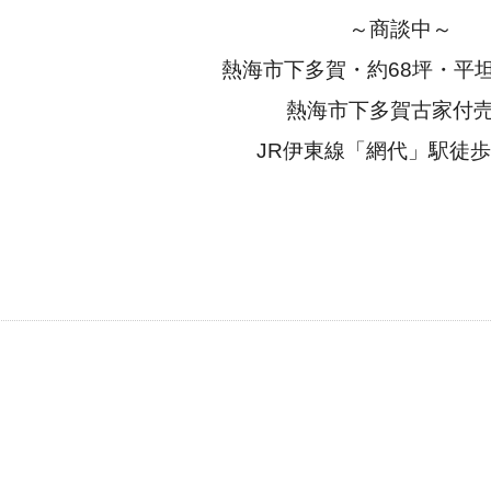
～商談中～
熱海市下多賀・約68坪・平
熱海市下多賀古家付
JR伊東線「網代」駅徒歩