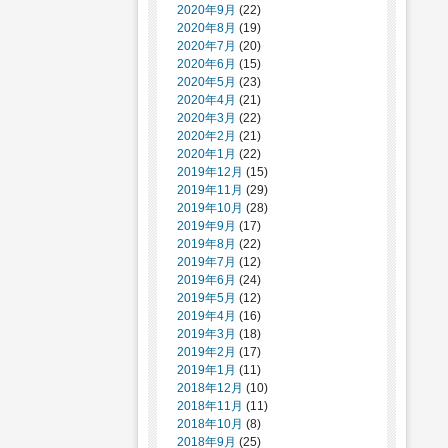
2020年9月
(22)
2020年8月
(19)
2020年7月
(20)
2020年6月
(15)
2020年5月
(23)
2020年4月
(21)
2020年3月
(22)
2020年2月
(21)
2020年1月
(22)
2019年12月
(15)
2019年11月
(29)
2019年10月
(28)
2019年9月
(17)
2019年8月
(22)
2019年7月
(12)
2019年6月
(24)
2019年5月
(12)
2019年4月
(16)
2019年3月
(18)
2019年2月
(17)
2019年1月
(11)
2018年12月
(10)
2018年11月
(11)
2018年10月
(8)
2018年9月
(25)