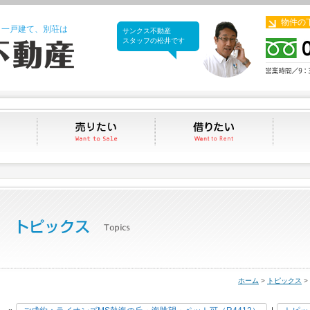
物件の
、一戸建て、別荘は
サンクス不動産
サンクス不動産
スタッフの松井です
買いたい
売りたい
借りたい
ホーム
>
トピックス
>