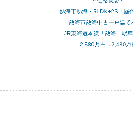
～価格変更～
熱海市熱海・5LDK+2S・庭
熱海市熱海中古一戸建て
JR東海道本線「熱海
」駅車
2,580万円→2,480万