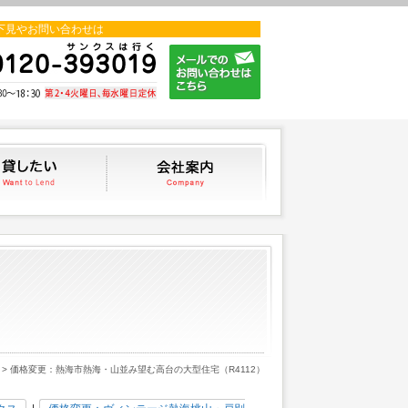
下見やお問い合わせは
貸したい
会社案内
> 価格変更：熱海市熱海・山並み望む高台の大型住宅（R4112）