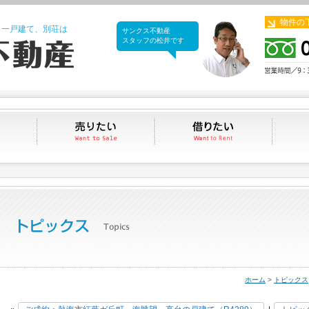
物件の
、一戸建て、別荘は
サンクス不動産
サンクス不動産
スタッフの松井です
買いたい
売りたい
借りたい
ホーム
>
トピックス