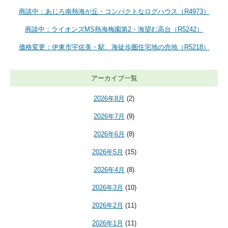
商談中：あじろ南熱海が丘・コンパクトなログハウス（R4973）
商談中：ライオンズMS熱海梅園第2・海望む高台（R5242）
価格変更：伊東市宇佐美・駅、海徒歩圏住宅地の売地（R5218）
アーカイブ一覧
2026年8月
(2)
2026年7月
(9)
2026年6月
(8)
2026年5月
(15)
2026年4月
(8)
2026年3月
(10)
2026年2月
(11)
2026年1月
(11)