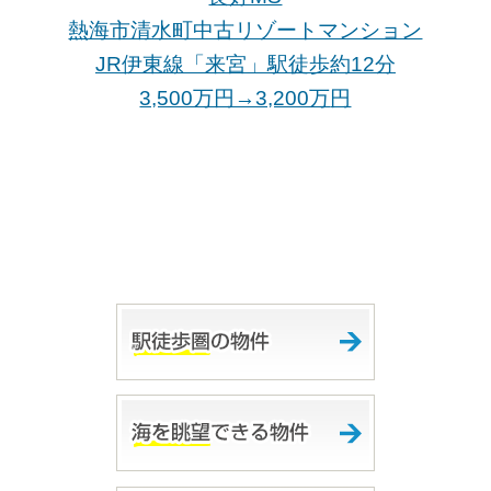
熱海市清水町中古リゾートマンション
JR伊東線「来宮
」駅徒歩約12分
3,500万円→3,200万
円