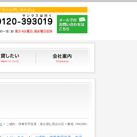
下見やお問い合わせは
貸したい
会社案内
ス
> ご成約：伊東市宇佐美・海を望む高台の広々農地（R4298）