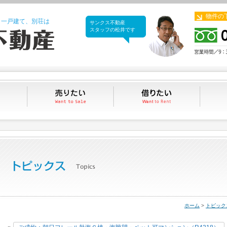
物件の
、一戸建て、別荘は
サンクス不動産
サンクス不動産
スタッフの松井です
買いたい
売りたい
借りたい
ホーム
>
トピック