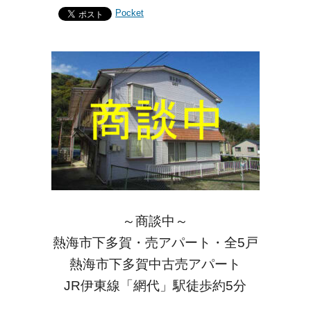
Pocket
～商談中～
熱海市下多賀・売アパート・全5戸
熱海市下多賀中古売アパート
JR伊東線「網代」駅徒歩約5分