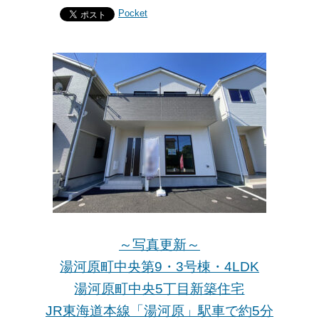
Pocket
～写真更新～
湯河原町中央第9・3号棟・4LDK
湯河原町中央5丁目新築住宅
JR東海道本線「湯河原」駅車で約5分