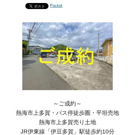
Pocket
～ご成約～
熱海市上多賀・バス停徒歩圏・平坦売地
熱海市上多賀売り土地
JR伊東線「伊豆多賀」駅徒歩約10分