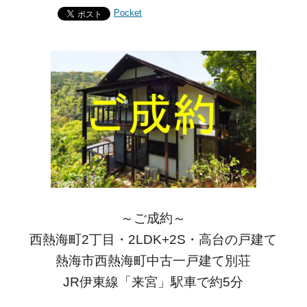
Pocket
～ご成約～
西熱海町2丁目・2LDK+2S・高台の戸建て
熱海市西熱海町中古一戸建て別荘
JR伊東線「来宮」駅車で約5分