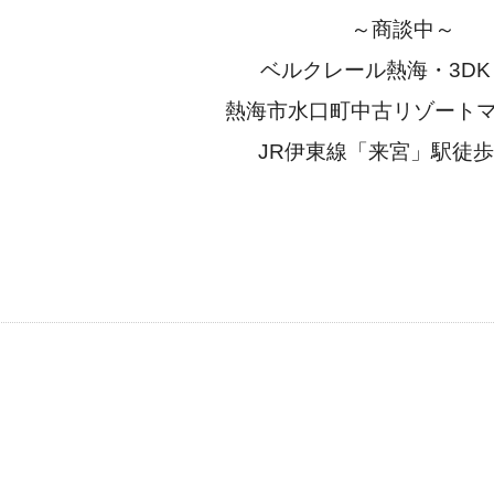
～商談中～
ベルクレール熱海・3DK
熱海市水口町中古リゾート
JR伊東線「来宮」駅徒歩