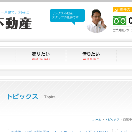
物件の
、一戸建て、別荘は
サンクス不動産
サンクス不動産
スタッフの松井です
買いたい
売りたい
借りたい
ホーム
>
トピックス
> 商談