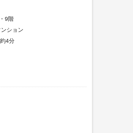
・9階
マンション
約4分