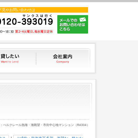
下見やお問い合わせは
貸したい
会社案内
中：べルクレール熱海・海眺望・市街中心地マンション（R4304）