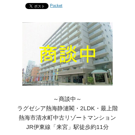
Pocket
～商談中～
ラグゼシア熱海静漣閣・2LDK・最上階
熱海市清水町中古リゾートマンション
JR伊東線「来宮」駅徒歩約11分