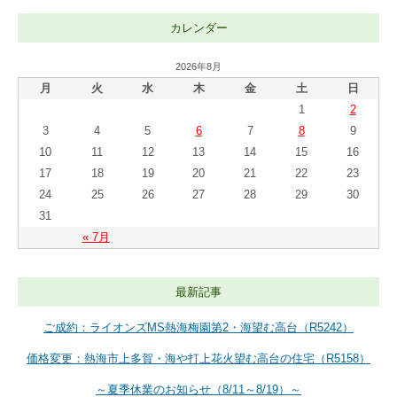
カレンダー
2026年8月
月
火
水
木
金
土
日
1
2
3
4
5
6
7
8
9
10
11
12
13
14
15
16
17
18
19
20
21
22
23
24
25
26
27
28
29
30
31
« 7月
最新記事
ご成約：ライオンズMS熱海梅園第2・海望む高台（R5242）
価格変更：熱海市上多賀・海や打上花火望む高台の住宅（R5158）
～夏季休業のお知らせ（8/11～8/19）～