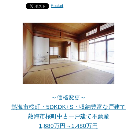
Pocket
～価格変更～
熱海市桜町・5DKDK+S・収納豊富な戸建て
熱海市桜町中古一戸建て不動産
1,680万円→1,480万
円