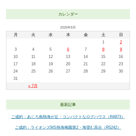
カレンダー
2026年8月
月
火
水
木
金
土
日
1
2
3
4
5
6
7
8
9
10
11
12
13
14
15
16
17
18
19
20
21
22
23
24
25
26
27
28
29
30
31
« 7月
最新記事
ご成約：あじろ南熱海が丘・コンパクトなログハウス（R4973）
ご成約：ライオンズMS熱海梅園第2・海望む高台（R5242）