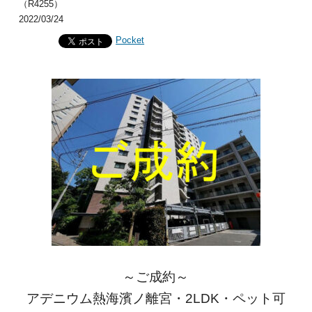
（R4255）
2022/03/24
Pocket
～ご成約～
アデニウム熱海濱ノ離宮・2LDK・ペット可