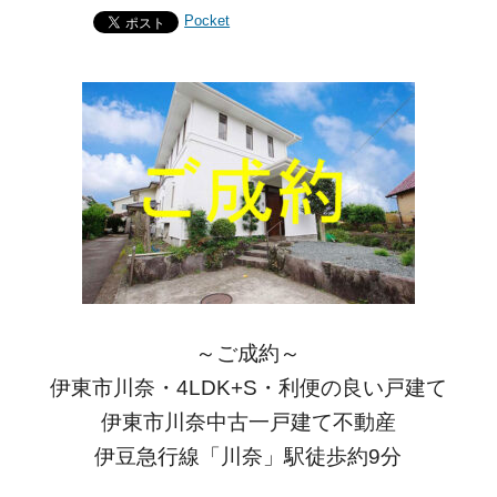
Pocket
～ご成約～
伊東市川奈・4LDK+S・利便の良い戸建て
伊東市川奈中古一戸建て不動産
伊豆急行線「川奈」駅徒歩約9分