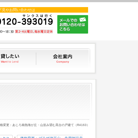
下見やお問い合わせは
貸したい
会社案内
価格変更：あじろ南熱海が丘・山並み望む高台の戸建て（R4163）