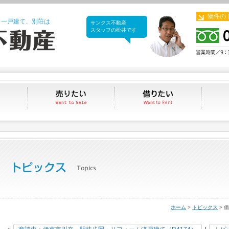
物件の
、一戸建て、別荘は
サンクス不動産
サンクス不動産
スタッフの松井です
買いたい
売りたい
借りたい
ホーム
>
トピックス
> 