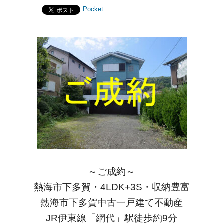
Pocket
～ご成約～
熱海市下多賀・4LDK+3S・収納豊富
熱海市下多賀中古一戸建て不動産
JR伊東線「網代」駅徒歩約9分