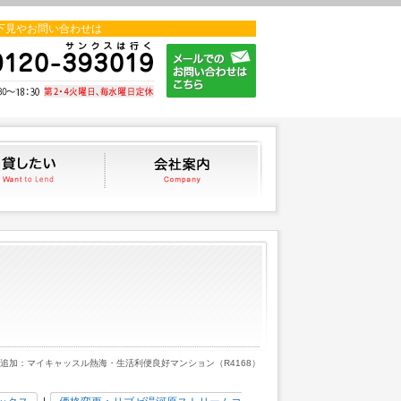
下見やお問い合わせは
貸したい
会社案内
画追加：マイキャッスル熱海・生活利便良好マンション（R4168）