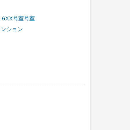
 6XX号室号室
マンション