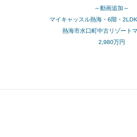
～動画追加～
マイキャッスル熱海・6階・2LDK
熱海市水口町中古リゾート
2,980万
円