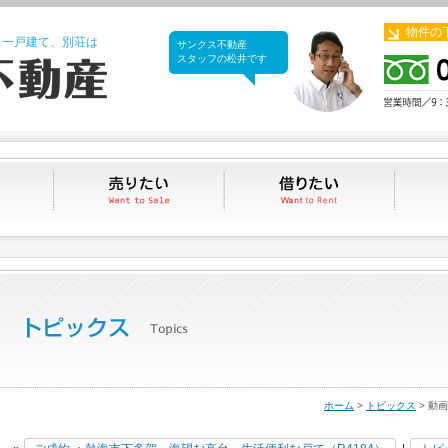
物件の
、一戸建て、別荘は
サンクス不動産
サンクス不動産
スタッフの松井です
買いたい
売りたい
借りたい
ホーム
>
トピックス
> 動