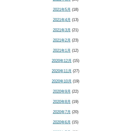
2021年5月
(18)
2021年4月
(13)
2021年3月
(21)
2021年2月
(23)
2021年1月
(12)
2020年12月
(15)
2020年11月
(27)
2020年10月
(19)
2020年9月
(22)
2020年8月
(19)
2020年7月
(20)
2020年6月
(15)