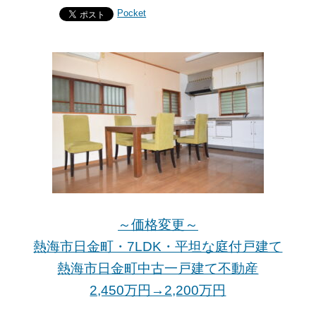
Pocket
～価格変更～
熱海市日金町・7LDK・平坦な庭付戸建て
熱海市日金町中古一戸建て不動産
2,450万円→2,200万
円