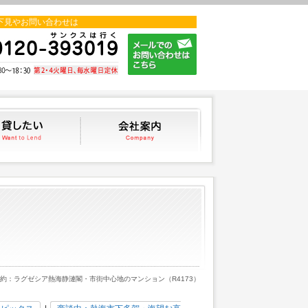
下見やお問い合わせは
貸したい
会社案内
成約：ラグゼシア熱海静漣閣・市街中心地のマンション（R4173）