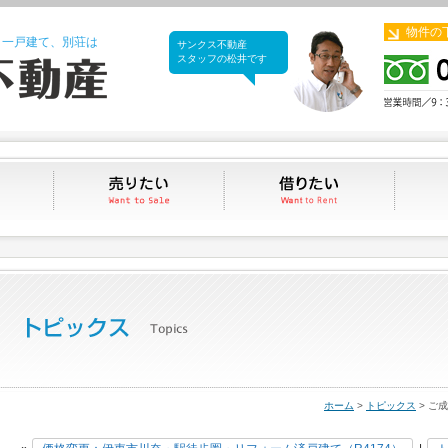
物件の
、一戸建て、別荘は
サンクス不動産
サンクス不動産
スタッフの松井です
買いたい
売りたい
借りたい
ホーム
>
トピックス
> ご