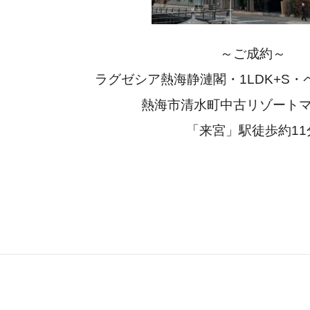
～ご成約～
ラグゼシア熱海静漣閣・1LDK+S・ペ
熱海市清水町中古リゾート
「来宮」駅徒歩約11