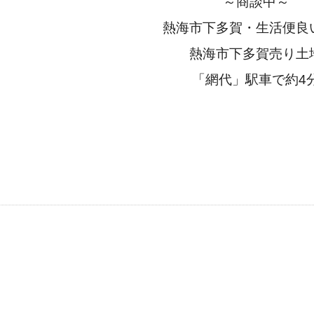
～商談中～
熱海市下多賀・生活便良
熱海市下多賀売り土
「網代」駅車で約4