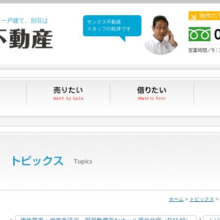
物件の
、一戸建て、別荘は
サンクス不動産
サンクス不動産
スタッフの松井です
買いたい
売りたい
借りたい
ホーム
>
トピックス
>