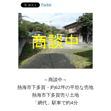
Pocket
～商談中～
熱海市下多賀・約62坪の平坦な売地
熱海市下多賀売り土地
「網代」駅車で約4分