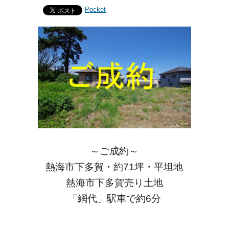
Pocket
～ご成約～
熱海市下多賀・約71坪・平坦地
熱海市下多賀売り土地
「網代」駅車で約6分