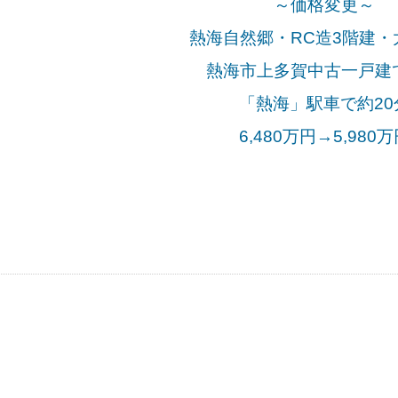
～価格変更～
熱海自然郷・RC造3階建・
熱海市上多賀中古一戸建
「熱海」駅車で約20
6,480万円→5,980万