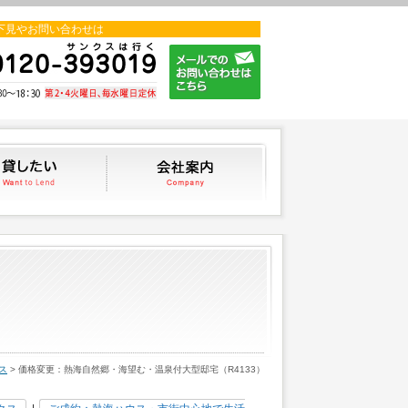
下見やお問い合わせは
貸したい
会社案内
ス
> 価格変更：熱海自然郷・海望む・温泉付大型邸宅（R4133）