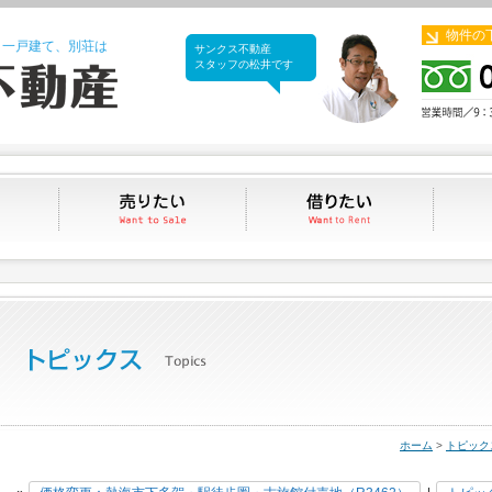
物件の
、一戸建て、別荘は
サンクス不動産
サンクス不動産
スタッフの松井です
買いたい
売りたい
借りたい
ホーム
>
トピック