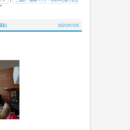
クス
|
ご成約：熱海ハウス・市街中心地で生活
»
33）
2021/07/25