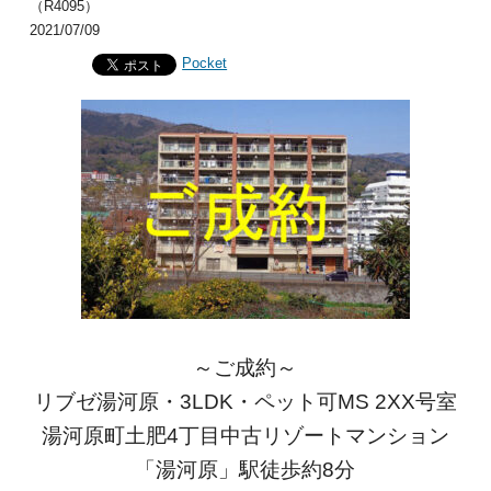
（R4095）
2021/07/09
Pocket
～ご成約～
リブゼ湯河原・3LDK・ペット可MS 2XX号室
湯河原町土肥4丁目中古リゾートマンション
「湯河原」駅徒歩約8分