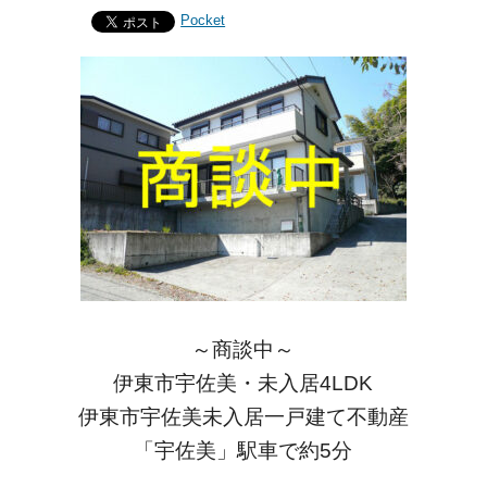
Pocket
～商談中～
伊東市宇佐美・未入居4LDK
伊東市宇佐美未入居一戸建て不動産
「宇佐美」駅車で約5分