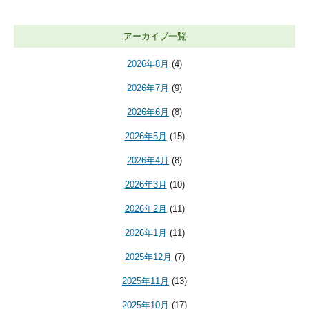
アーカイブ一覧
2026年8月
(4)
2026年7月
(9)
2026年6月
(8)
2026年5月
(15)
2026年4月
(8)
2026年3月
(10)
2026年2月
(11)
2026年1月
(11)
2025年12月
(7)
2025年11月
(13)
2025年10月
(17)