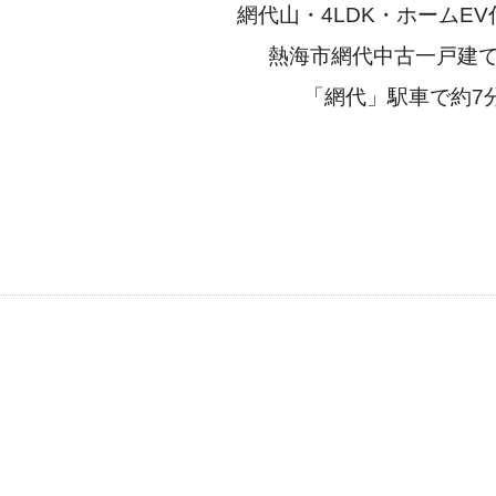
網代山・4LDK・ホームE
熱海市網代中古一戸建
「網代」駅車で約7