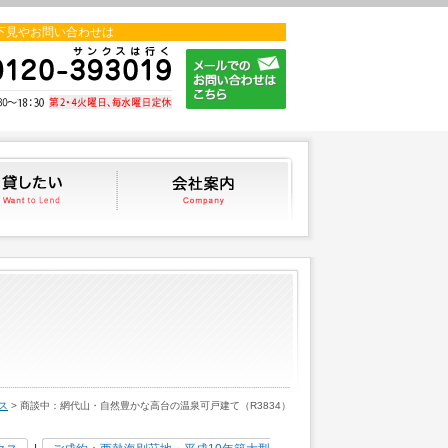
下見やお問い合わせは
貸したい
会社案内
ス
> 商談中：網代山・自然豊かな高台の温泉可戸建て（R3834）