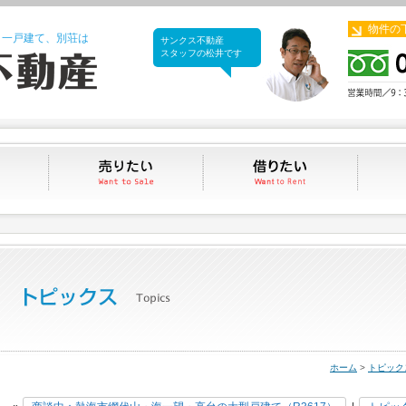
物件の
、一戸建て、別荘は
サンクス不動産
サンクス不動産
スタッフの松井です
買いたい
売りたい
借りたい
ホーム
>
トピック