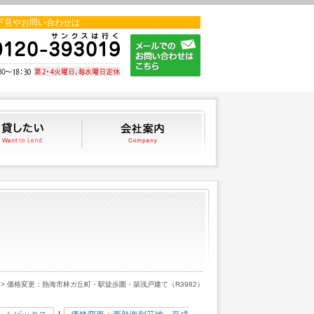
下見やお問い合わせは
貸したい
会社案内
> 価格変更：熱海市林ガ丘町・駅徒歩圏・築浅戸建て（R3982）