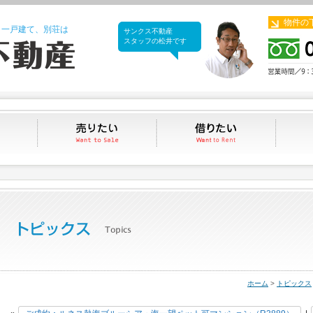
物件の
、一戸建て、別荘は
サンクス不動産
サンクス不動産
スタッフの松井です
買いたい
売りたい
借りたい
ホーム
>
トピックス