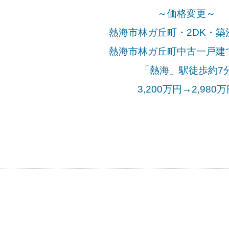
～価格変更～
熱海市林ガ丘町・2DK・築
熱海市林ガ丘町中古一戸建
「熱海」駅徒歩約7
3,200万円→2,980万