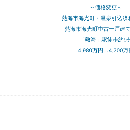
～価格変更～
熱海市海光町・温泉引込済
熱海市海光町中古一戸建
「熱海」駅徒歩約9
4,980万円→4,200万