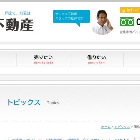
物件の
、一戸建て、別荘は
サンクス不動産
サンクス不動産
スタッフの松井です
買いたい
売りたい
借りたい
ホーム
>
トピックス
> 価