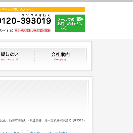
下見やお問い合わせは
貸したい
会社案内
格変更：熱海市海光町・駅徒歩圏・海一望和風平家建て（R3579）