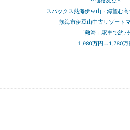
～価格変更～
スパックス熱海伊豆山・海望む高台
熱海市伊豆山中古リゾート
「熱海」駅車で約7
1,980万円→1,780万