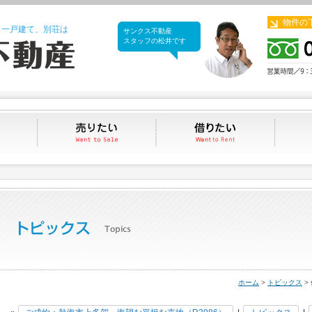
物件の
、一戸建て、別荘は
サンクス不動産
サンクス不動産
スタッフの松井です
買いたい
売りたい
借りたい
ホーム
>
トピックス
>