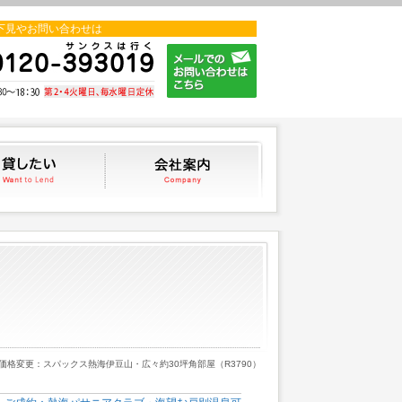
下見やお問い合わせは
貸したい
会社案内
 価格変更：スパックス熱海伊豆山・広々約30坪角部屋（R3790）