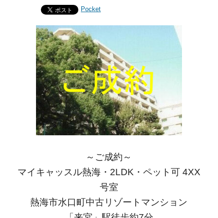
Pocket
～ご成約～
マイキャッスル熱海・2LDK・ペット可 4XX
号室
熱海市水口町中古リゾートマンション
「来宮」駅徒歩約7分