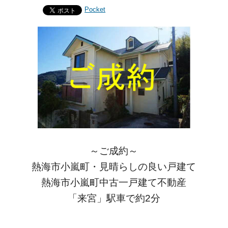
Pocket
～ご成約～
熱海市小嵐町・見晴らしの良い戸建て
熱海市小嵐町中古一戸建て不動産
「来宮」駅車で約2分