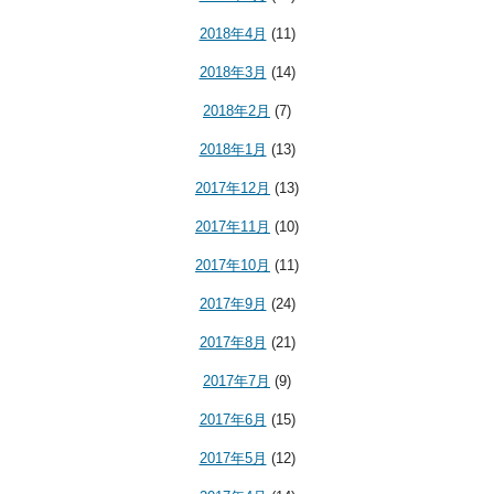
2018年4月
(11)
2018年3月
(14)
2018年2月
(7)
2018年1月
(13)
2017年12月
(13)
2017年11月
(10)
2017年10月
(11)
2017年9月
(24)
2017年8月
(21)
2017年7月
(9)
2017年6月
(15)
2017年5月
(12)