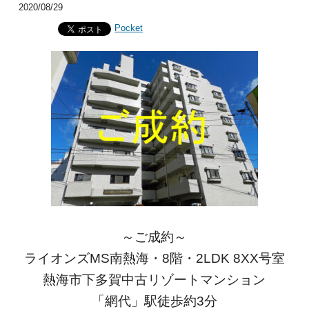
2020/08/29
Pocket
～ご成約～
ライオンズMS南熱海・8階・2LDK 8XX号室
熱海市下多賀中古リゾートマンション
「網代」駅徒歩約3分