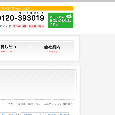
下見やお問い合わせは
貸したい
会社案内
約：パークヴィラ湯河原・街中リフォーム済マンション（R3920）