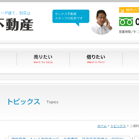
物件の
、一戸建て、別荘は
サンクス不動産
サンクス不動産
スタッフの松井です
買いたい
売りたい
借りたい
ホーム
>
トピックス
> ご成