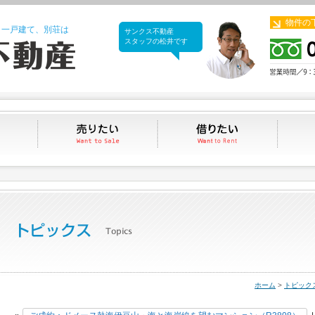
物件の
、一戸建て、別荘は
サンクス不動産
サンクス不動産
スタッフの松井です
買いたい
売りたい
借りたい
ホーム
>
トピック