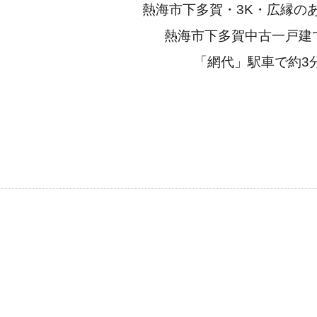
熱海市下多賀・3K・広縁の
熱海市下多賀中古一戸建
「網代」駅車で約3