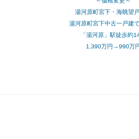
～価格変更～
湯河原町宮下・海眺望
湯河原町宮下中古一戸建
「湯河原」駅徒歩約1
1,390万円→990万