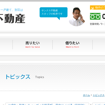
物件の
、一戸建て、別荘は
サンクス不動産
サンクス不動産
スタッフの松井です
買いたい
売りたい
借りたい
ホーム
>
トピックス