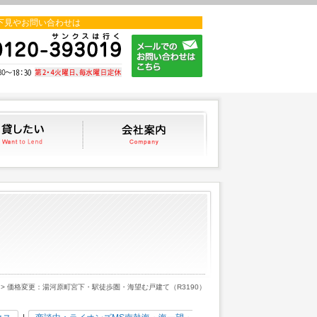
下見やお問い合わせは
貸したい
会社案内
> 価格変更：湯河原町宮下・駅徒歩圏・海望む戸建て（R3190）