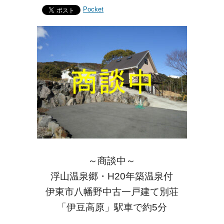
Pocket
～商談中～
浮山温泉郷・H20年築温泉付
伊東市八幡野中古一戸建て別荘
「伊豆高原」駅車で約5分