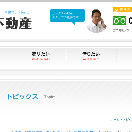
物件の
、一戸建て、別荘は
サンクス不動産
サンクス不動産
スタッフの松井です
買いたい
売りたい
借りたい
ホーム
>
トピッ